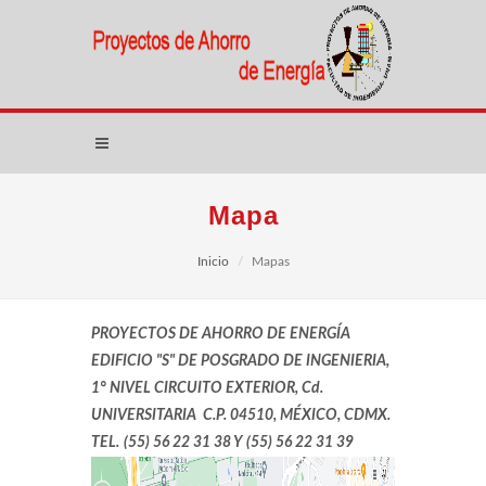
Mapa
Inicio
Mapas
PROYECTOS DE AHORRO DE ENERGÍA
EDIFICIO "S" DE POSGRADO DE INGENIERIA,
1° NIVEL CIRCUITO EXTERIOR, Cd.
UNIVERSITARIA C.P. 04510, MÉXICO, CDMX.
TEL.
(55)
56 22 31 38 Y
(55)
56 22 31 39