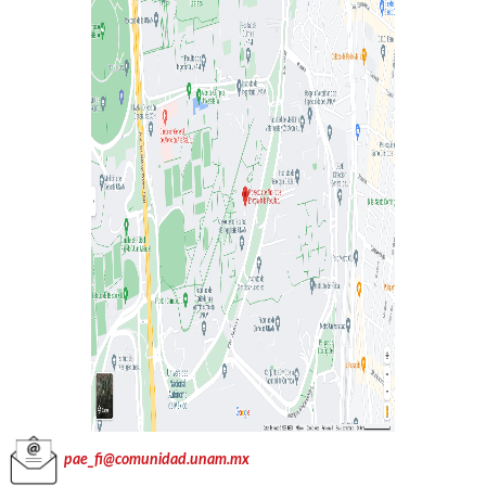
pae_fi@comunidad.unam.mx