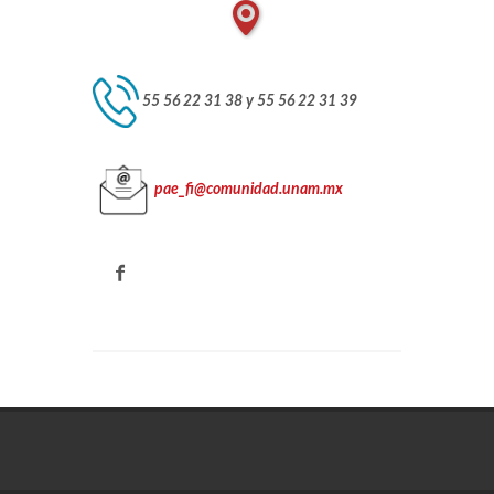
55 56 22 31 38
y
55 56 22 31 39
pae_fi@comunidad.unam.mx